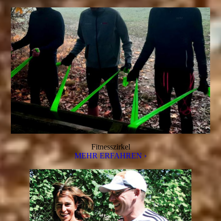
Fitnesszirkel
MEHR ERFAHREN ›