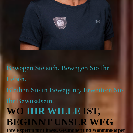
Bewegen Sie sich. Bewegen Sie Ihr
Leben.
Bleiben Sie in Bewegung. Erweitern Sie
Ihr Bewusstsein.
WO
IHR WILLE
IST,
BEGINNT UNSER WEG
Ihre Expertin für Fitness, Gesundheit und Wohlfühlkörper