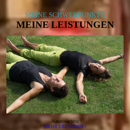
MEINE SCHWERPUNKTE
MEINE LEISTUNGEN
Naturcoaching
MEHR ERFAHREN ›