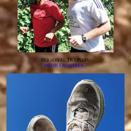
PERSONAL TRAINING
MEHR ERFAHREN ›